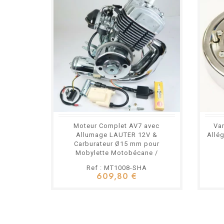
Moteur Complet AV7 avec
Va
Allumage LAUTER 12V &
Allé
Carburateur Ø15 mm pour
Mobylette Motobécane /
Motoconfort
Ref : MT1008-SHA
609,80 €