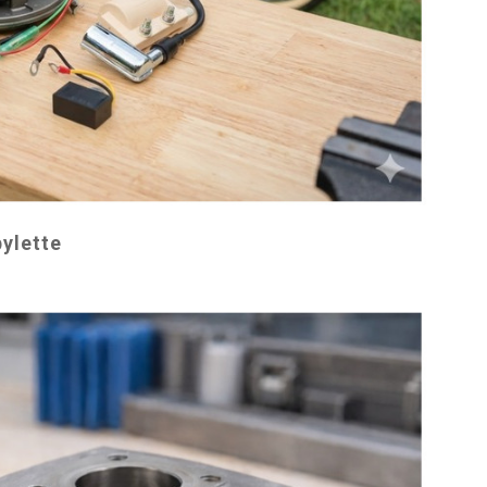
ylette