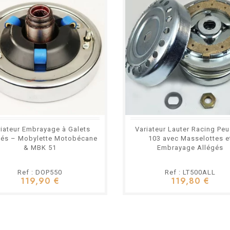
riateur Embrayage à Galets
Variateur Lauter Racing Pe
gés – Mobylette Motobécane
103 avec Masselottes e
& MBK 51
Embrayage Allégés
Ref : DOP550
Ref : LT500ALL
119,90 €
119,80 €