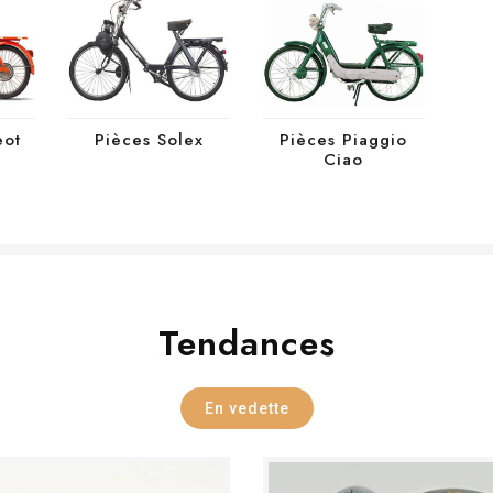
eot
Pièces Solex
Pièces Piaggio
Ciao
Tendances
En vedette