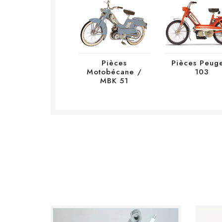
Pièces
Pièces Peug
Motobécane /
103
MBK 51