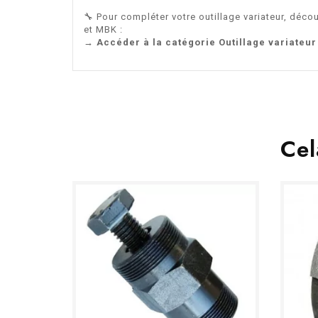
🔧 Pour compléter votre outillage variateur, déc
et MBK :
→ Accéder à la catégorie Outillage variateu
Cel