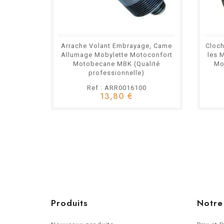
Arrache Volant Embrayage, Came
Cloch
Allumage Mobylette Motoconfort
les 
Motobecane MBK (Qualité
Mo
professionnelle)
Ref : ARR0016100
13,80 €
Produits
Notre