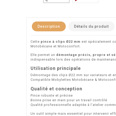
Description
Détails du produit
Cette
pince à clips Ø22 mm
est spécialement co
Motobécane et Motoconfort.
Elle permet un
démontage précis, propre et sé
indispensable lors des opérations de maintenanc
Utilisation principale
Démontage des clips Ø22 mm sur variateurs et 
Compatible Mobylettes Motobécane & Motoconf
Qualité et conception
Pince robuste et précise
Bonne prise en main pour un travail contrôlé
Qualité professionnelle adaptée à l’atelier comm
Un outil simple mais essentiel pour intervenir e