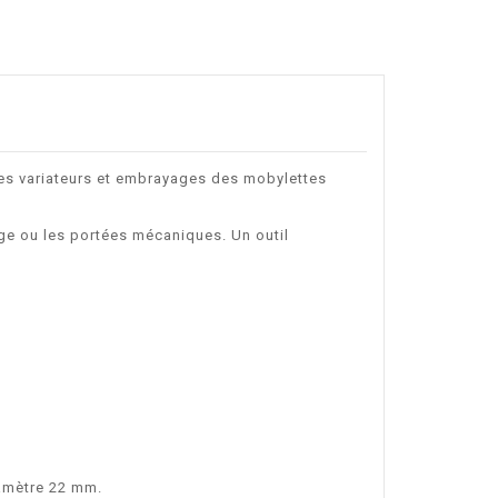
les variateurs et embrayages des mobylettes
ge ou les portées mécaniques. Un outil
iamètre 22 mm.