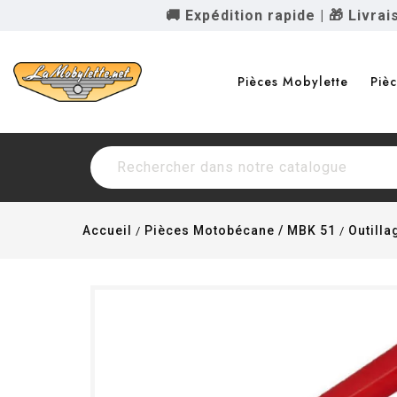
🚚 Expédition rapide
|
🎁 Livra
Pièces Mobylette
Piè
Accueil
Pièces Motobécane / MBK 51
Outilla