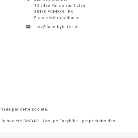
10 allée Pin de saint clair
38130 ECHIROLLES
France Métropolitaine

adv@lamobylette.net
risée par cette société.
ec la société SINBAR - Groupe Easybike - propriétaire des