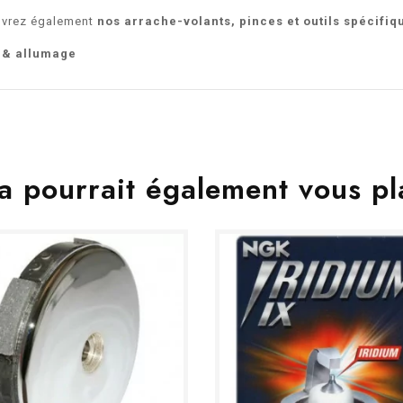
ouvrez également
nos arrache-volants, pinces et outils spécifiq
r & allumage
a pourrait également vous pl