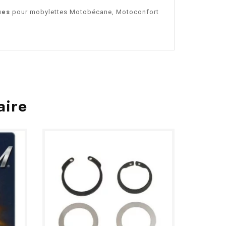
ues
pour mobylettes Motobécane, Motoconfort
aire