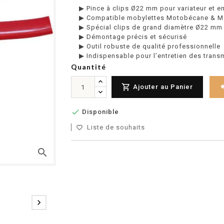
▶ Pince à clips Ø22 mm pour variateur et 
▶ Compatible mobylettes Motobécane & M
▶ Spécial clips de grand diamètre Ø22 mm
▶ Démontage précis et sécurisé
▶ Outil robuste de qualité professionnelle
▶ Indispensable pour l’entretien des trans
Quantité

Ajouter au Panier

Disponible
Liste de souhaits
favorite_border
search
