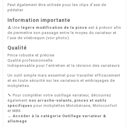
Peut également être utilisée pour les clips d’axe de
pédalier
Information importante
⚠️
Une
légère modification de la pince
est à prévoir afin
de permettre son passage entre le moyeu du variateur et
l’axe de vilebrequin (voir photo).
Qualité
Pince robuste et précise
Qualité professionnelle
Indispensable pour l’entretien et la révision des variateurs
Un outil simple mais essentiel pour travailler efficacement
et en toute sécurité sur les variateurs et embrayages de
mobylettes.
🔧 Pour compléter votre outillage variateur, découvrez
également
nos arrache-volants, pinces et outils
spécifiques
pour mobylettes Motobécane, Motoconfort
et MBK :
→ Accéder à la catégorie Outillage variateur &
allumage