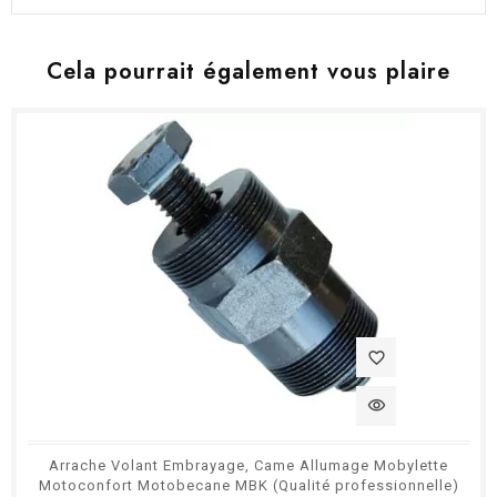
Cela pourrait également vous plaire
favorite_border
visibility
Arrache Volant Embrayage, Came Allumage Mobylette
Motoconfort Motobecane MBK (Qualité professionnelle)