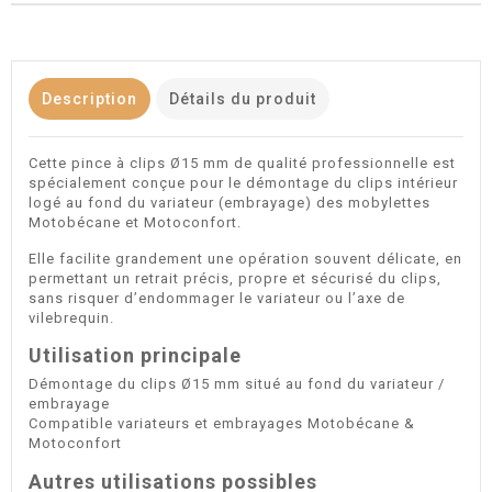
Description
Détails du produit
Cette pince à clips Ø15 mm de qualité professionnelle est
spécialement conçue pour le démontage du clips intérieur
logé au fond du variateur (embrayage) des mobylettes
Motobécane et Motoconfort.
Elle facilite grandement une opération souvent délicate, en
permettant un retrait précis, propre et sécurisé du clips,
sans risquer d’endommager le variateur ou l’axe de
vilebrequin.
Utilisation principale
Démontage du clips Ø15 mm situé au fond du variateur /
embrayage
Compatible variateurs et embrayages Motobécane &
Motoconfort
Autres utilisations possibles