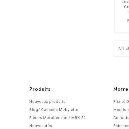
Lev
Gr
Affic
Produits
Notre
Nouveaux produits
Prix et 
Blog/ Conseils Mobylette
Mention
Pièces Motobécane / MBK 51
Conditi
Nouveautés
Paiemen