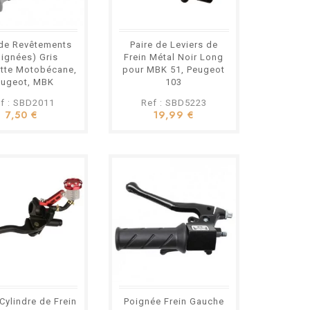
 de Revêtements
Paire de Leviers de
oignées) Gris
Frein Métal Noir Long
tte Motobécane,
pour MBK 51, Peugeot
eugeot, MBK
103
f : SBD2011
Ref : SBD5223
7,50 €
19,99 €
Cylindre de Frein
Poignée Frein Gauche