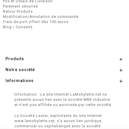
Prix et Délais de Livraison
Paiement sécurisé
Retour Produits
Modification/Annulation de commande
Frais de port offert dès 190 euros
Blog / Conseils
Produits

Notre société

Informations

Information : Le site Internet LaMobylette.net ne
présente aucun lien avec la société MBK Industrie
et n'est pas affiliée ou autorisée par cette société.
La Société Lauter, exploitante du site internet
www.lamobylette.net, n'a aucun lien juridique,
commercial ou capitalistique avec la société