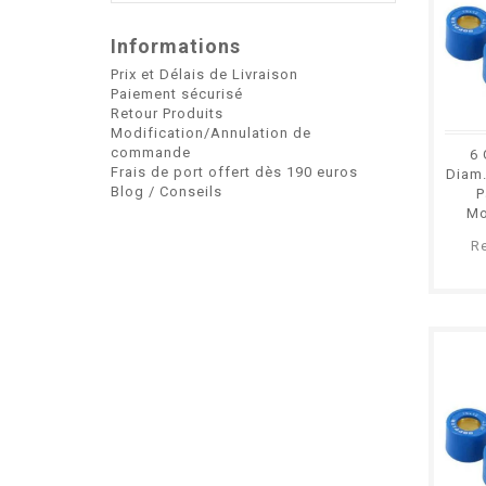
Informations
Prix et Délais de Livraison
Paiement sécurisé
Retour Produits
Modification/Annulation de
commande
6 
Frais de port offert dès 190 euros
Diam
Blog / Conseils
P
Mo
R