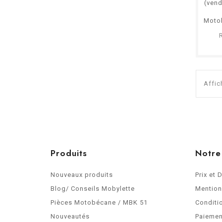
(vend
Moto
Affic
Produits
Notre
Nouveaux produits
Prix et 
Blog/ Conseils Mobylette
Mention
Pièces Motobécane / MBK 51
Conditi
Nouveautés
Paiemen