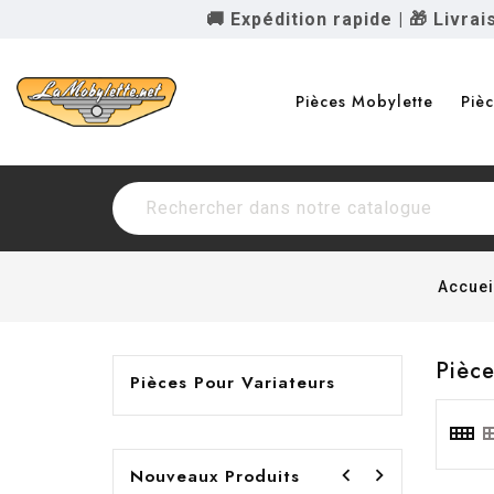
🚚 Expédition rapide
|
🎁 Livra
Pièces Mobylette
Piè
Accuei
Pièce
Pièces Pour Variateurs


Nouveaux Produits