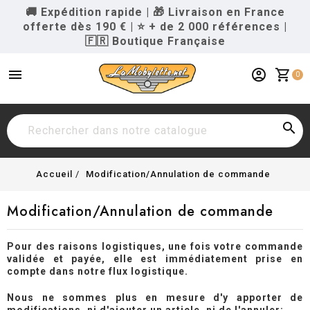
🚚 Expédition rapide
|
🎁 Livraison en France
offerte dès 190 €
|
⭐ + de 2 000 références
|
🇫🇷 Boutique Française
menu
account_circle
shopping_cart
0

Accueil
Modification/Annulation de commande
Modification/Annulation de commande
Pour des raisons logistiques, une fois votre commande
validée et payée, elle est immédiatement prise en
compte dans notre flux logistique.
Nous ne sommes plus en mesure d'y apporter de