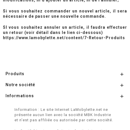
modifications, ni d'ajouter un article, ni de l'annuler;
Si vous souhaitez commander un nouvel article, il sera
nécessaire de passer une nouvelle commande.
SI vous souhaitez annuler un article, il faudra effectuer
un retour (voir détail dans le lien ci-dessous)
https://www.lamobylette.net/content/7-Retour-Produits
Produits

Notre société

Informations

Information : Le site Internet LaMobylette.net ne
présente aucun lien avec la société MBK Industrie
et n'est pas affiliée ou autorisée par cette société.