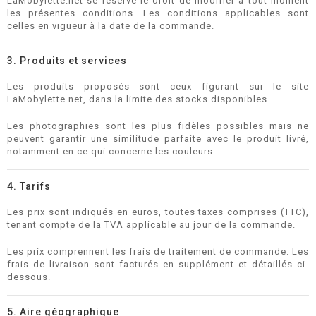
LaMobylette.net se réserve le droit de modifier à tout moment
les présentes conditions. Les conditions applicables sont
celles en vigueur à la date de la commande.
3. Produits et services
Les produits proposés sont ceux figurant sur le site
LaMobylette.net, dans la limite des stocks disponibles.
Les photographies sont les plus fidèles possibles mais ne
peuvent garantir une similitude parfaite avec le produit livré,
notamment en ce qui concerne les couleurs.
4. Tarifs
Les prix sont indiqués en euros, toutes taxes comprises (TTC),
tenant compte de la TVA applicable au jour de la commande.
Les prix comprennent les frais de traitement de commande. Les
frais de livraison sont facturés en supplément et détaillés ci-
dessous.
5. Aire géographique