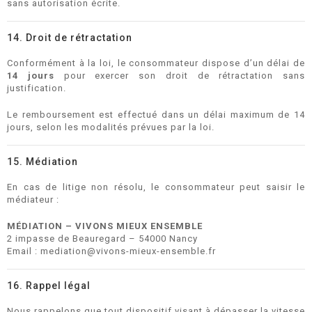
sans autorisation écrite.
14. Droit de rétractation
Conformément à la loi, le consommateur dispose d’un délai de
14 jours
pour exercer son droit de rétractation sans
justification.
Le remboursement est effectué dans un délai maximum de 14
jours, selon les modalités prévues par la loi.
15. Médiation
En cas de litige non résolu, le consommateur peut saisir le
médiateur :
MÉDIATION – VIVONS MIEUX ENSEMBLE
2 impasse de Beauregard – 54000 Nancy
Email : mediation@vivons-mieux-ensemble.fr
16. Rappel légal
Nous rappelons que tout dispositif visant à dépasser la vitesse