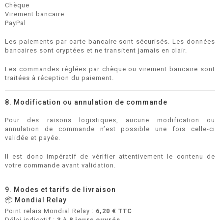
Chèque
Virement bancaire
PayPal
Les paiements par carte bancaire sont sécurisés. Les données
bancaires sont cryptées et ne transitent jamais en clair.
Les commandes réglées par chèque ou virement bancaire sont
traitées à réception du paiement.
8. Modification ou annulation de commande
Pour des raisons logistiques, aucune modification ou
annulation de commande n’est possible une fois celle-ci
validée et payée.
Il est donc impératif de vérifier attentivement le contenu de
votre commande avant validation.
9. Modes et tarifs de livraison
📦 Mondial Relay
Point relais Mondial Relay :
6,20 € TTC
Délai indicatif :
3 à 8 jours ouvrés