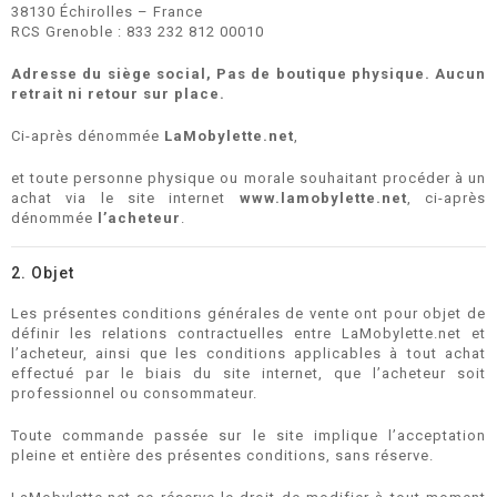
38130 Échirolles – France
RCS Grenoble : 833 232 812 00010
Adresse du siège social, Pas de boutique physique.
Aucun
retrait ni retour sur place.
Ci-après dénommée
LaMobylette.net
,
et toute personne physique ou morale souhaitant procéder à un
achat via le site internet
www.lamobylette.net
, ci-après
dénommée
l’acheteur
.
2. Objet
Les présentes conditions générales de vente ont pour objet de
définir les relations contractuelles entre LaMobylette.net et
l’acheteur, ainsi que les conditions applicables à tout achat
effectué par le biais du site internet, que l’acheteur soit
professionnel ou consommateur.
Toute commande passée sur le site implique l’acceptation
pleine et entière des présentes conditions, sans réserve.