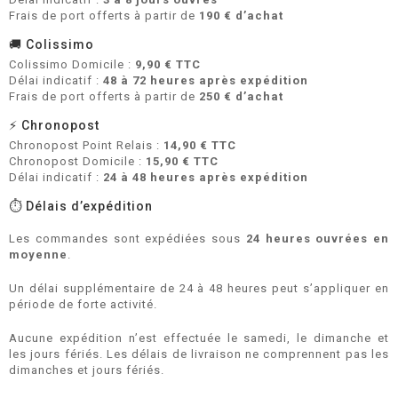
Frais de port offerts à partir de
190 € d’achat
🚚 Colissimo
Colissimo Domicile :
9,90 € TTC
Délai indicatif :
48 à 72 heures après expédition
Frais de port offerts à partir de
250 € d’achat
⚡ Chronopost
Chronopost Point Relais :
14,90 € TTC
Chronopost Domicile :
15,90 € TTC
Délai indicatif :
24 à 48 heures après expédition
⏱️ Délais d’expédition
Les commandes sont expédiées sous
24 heures ouvrées en
moyenne
.
Un délai supplémentaire de 24 à 48 heures peut s’appliquer en
période de forte activité.
Aucune expédition n’est effectuée le samedi, le dimanche et
les jours fériés. Les délais de livraison ne comprennent pas les
dimanches et jours fériés.