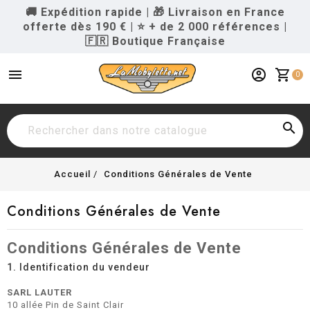
🚚 Expédition rapide
|
🎁 Livraison en France
offerte dès 190 €
|
⭐ + de 2 000 références
|
🇫🇷 Boutique Française
menu
account_circle
shopping_cart
0

Accueil
Conditions Générales de Vente
Conditions Générales de Vente
Conditions Générales de Vente
1. Identification du vendeur
SARL LAUTER
10 allée Pin de Saint Clair