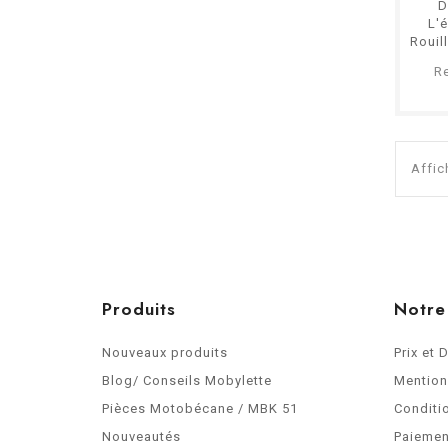
D
L'é
Rouil
R
Affic
Produits
Notre
Nouveaux produits
Prix et 
Blog/ Conseils Mobylette
Mention
Pièces Motobécane / MBK 51
Conditi
Nouveautés
Paiemen