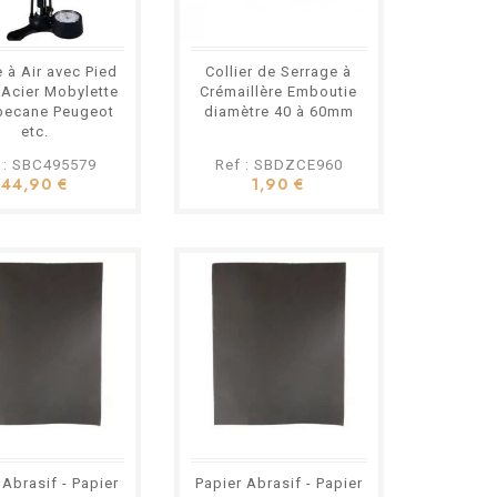
 à Air avec Pied
Collier de Serrage à
Acier Mobylette
Crémaillère Emboutie
becane Peugeot
diamètre 40 à 60mm
etc.
 : SBC495579
Ref : SBDZCE960
44,90 €
1,90 €
 Abrasif - Papier
Papier Abrasif - Papier