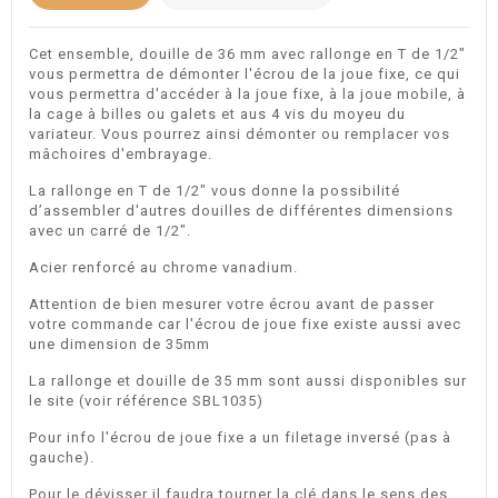
Cet ensemble, douille de 36 mm avec rallonge en T de 1/2"
vous permettra de démonter l'écrou de la joue fixe, ce qui
vous permettra d'accéder à la joue fixe, à la joue mobile, à
la cage à billes ou galets et aus 4 vis du moyeu du
variateur. Vous pourrez ainsi démonter ou remplacer vos
mâchoires d'embrayage.
La rallonge en T de 1/2" vous donne la possibilité
d’assembler d'autres douilles de différentes dimensions
avec un carré de 1/2".
Acier renforcé au chrome vanadium.
Attention de bien mesurer votre écrou avant de passer
votre commande car l'écrou de joue fixe existe aussi avec
une dimension de 35mm
La rallonge et douille de 35 mm sont aussi disponibles sur
le site (voir référence SBL1035)
Pour info l'écrou de joue fixe a un filetage inversé (pas à
gauche).
Pour le dévisser il faudra tourner la clé dans le sens des