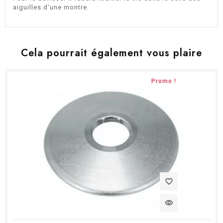
aiguilles d'une montre.
Cela pourrait également vous plaire
Promo !
favorite_border
visibility