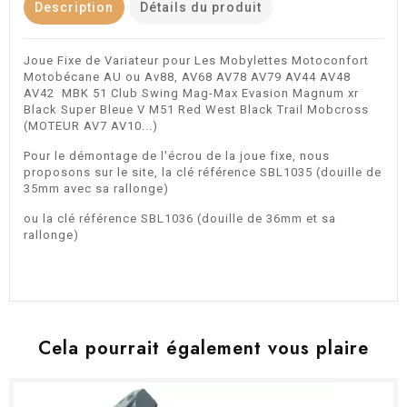
Description
Détails du produit
Joue Fixe de Variateur pour Les Mobylettes Motoconfort
Motobécane AU ou Av88, AV68 AV78 AV79 AV44 AV48
AV42 MBK 51 Club Swing Mag-Max Evasion Magnum xr
Black Super Bleue V M51 Red West Black Trail Mobcross
(MOTEUR AV7 AV10...)
Pour le démontage de l'écrou de la joue fixe, nous
proposons sur le site, la clé référence SBL1035 (douille de
35mm avec sa rallonge)
ou la clé référence SBL1036 (douille de 36mm et sa
rallonge)
Cela pourrait également vous plaire