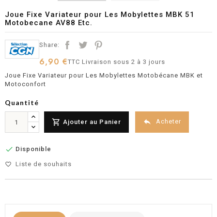
Joue Fixe Variateur pour Les Mobylettes MBK 51
Motobecane AV88 Etc.
Share:
6,90 €
TTC
Livraison sous 2 à 3 jours
Joue Fixe Variateur pour Les Mobylettes Motobécane MBK et
Motoconfort
Quantité


Acheter
Ajouter au Panier

Disponible
Liste de souhaits
favorite_border