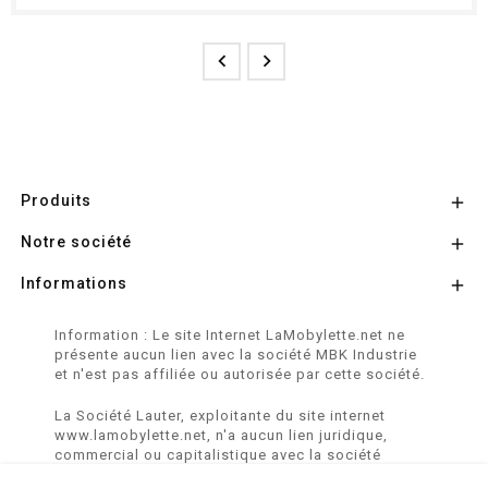


Produits

Notre société

Informations

Information : Le site Internet LaMobylette.net ne
présente aucun lien avec la société MBK Industrie
et n'est pas affiliée ou autorisée par cette société.
La Société Lauter, exploitante du site internet
www.lamobylette.net, n'a aucun lien juridique,
commercial ou capitalistique avec la société
SINBAR - Groupe Easybike - propriétaire des