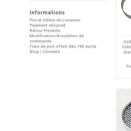
Informations
Prix et Délais de Livraison
Paiement sécurisé
Retour Produits
Modification/Annulation de
commande
Col
Frais de port offert dès 190 euros
Crém
Blog / Conseils
dia
Re