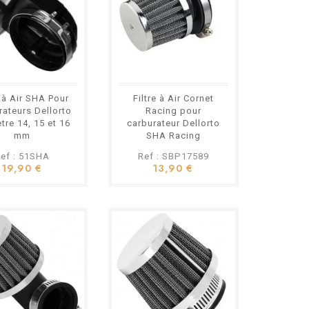
e à Air SHA Pour
Filtre à Air Cornet
rateurs Dellorto
Racing pour
tre 14, 15 et 16
carburateur Dellorto
mm
SHA Racing
ef : 51SHA
Ref : SBP17589
19,90 €
13,90 €