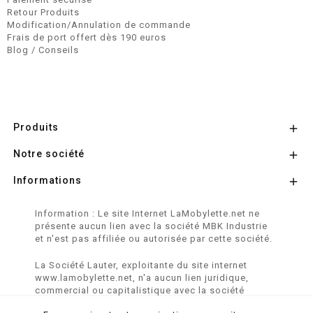
Retour Produits
Modification/Annulation de commande
Frais de port offert dès 190 euros
Blog / Conseils
Produits

Notre société

Informations

Information : Le site Internet LaMobylette.net ne
présente aucun lien avec la société MBK Industrie
et n'est pas affiliée ou autorisée par cette société.
La Société Lauter, exploitante du site internet
www.lamobylette.net, n'a aucun lien juridique,
commercial ou capitalistique avec la société
SINBAR - Groupe Easybike - propriétaire des