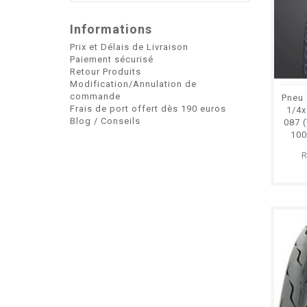
Informations
Prix et Délais de Livraison
Paiement sécurisé
Retour Produits
Modification/Annulation de
commande
Pneu 
Frais de port offert dès 190 euros
1/4x
Blog / Conseils
087 
100
MB
R