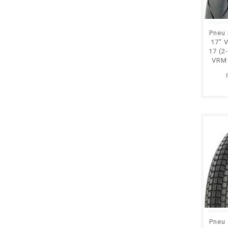
Pneu 
17" 
17 (2
VRM
Pneu 