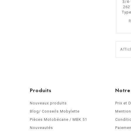
3/4-
262
Type
Mo
R
Affic
Produits
Notre
Nouveaux produits
Prix et 
Blog/ Conseils Mobylette
Mention
Pièces Motobécane / MBK 51
Conditi
Nouveautés
Paiemen