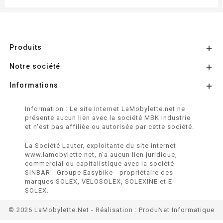
Produits

Notre société

Informations

Information : Le site Internet LaMobylette.net ne
présente aucun lien avec la société MBK Industrie
et n'est pas affiliée ou autorisée par cette société.
La Société Lauter, exploitante du site internet
www.lamobylette.net, n'a aucun lien juridique,
commercial ou capitalistique avec la société
SINBAR - Groupe Easybike - propriétaire des
marques SOLEX, VELOSOLEX, SOLEXINE et E-
SOLEX.
© 2026 LaMobylette.Net - Réalisation :
ProduNet Informatique