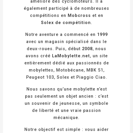
améliore des cyclomoteurs. Il a
également participé à de nombreuses
compétitions en
Mobcross
et en
Solex de compétition
.
Notre aventure a commencé en
1999
avec un magasin spécialisé dans le
deux-roues. Puis, début
2008
, nous
avons créé
LaMobylette.net
, un site
entièrement dédié aux passionnés de
mobylettes, Motobécane, MBK 51,
Peugeot 103, Solex et Piaggio Ciao.
Nous savons qu’une mobylette n’est
pas seulement un objet ancien : c’est
un souvenir de jeunesse, un symbole
de liberté et une vraie passion
mécanique.
Notre objectif est simple : vous aider