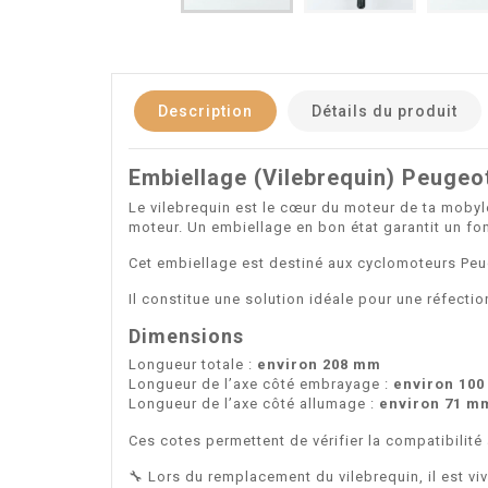
Description
Détails du produit
Embiellage (Vilebrequin) Peuge
Le vilebrequin est le cœur du moteur de ta mobyle
moteur. Un embiellage en bon état garantit un fo
Cet embiellage est destiné aux cyclomoteurs Pe
Il constitue une solution idéale pour une réfecti
Dimensions
Longueur totale :
environ 208 mm
Longueur de l’axe côté embrayage :
environ 10
Longueur de l’axe côté allumage :
environ 71 m
Ces cotes permettent de vérifier la compatibilité
🔧 Lors du remplacement du vilebrequin, il est v