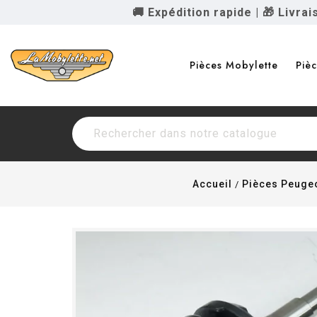
🚚 Expédition rapide
|
🎁 Livra
Pièces Mobylette
Piè
Accueil
Pièces Peuge