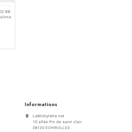
102 BB
ulons
Informations

LaMobylette.net
10 allée Pin de saint clair
38130 ECHIROLLES