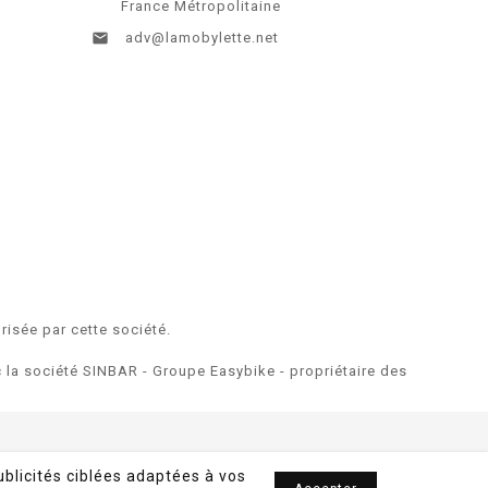
France Métropolitaine

adv@lamobylette.net
risée par cette société.
ec la société SINBAR - Groupe Easybike - propriétaire des
ublicités ciblées adaptées à vos