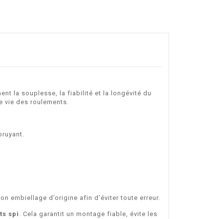
t la souplesse, la fiabilité et la longévité du
e vie des roulements.
bruyant.
n embiellage d’origine afin d’éviter toute erreur.
ts spi
. Cela garantit un montage fiable, évite les