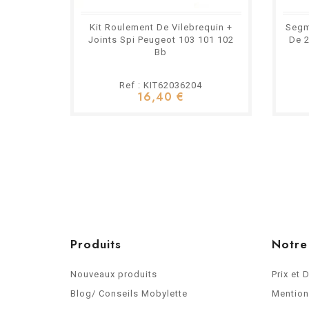
Kit Roulement De Vilebrequin +
Segm
Joints Spi Peugeot 103 101 102
De 2
Bb
Ref : KIT62036204
16,40 €
Produits
Notre
Nouveaux produits
Prix et 
Blog/ Conseils Mobylette
Mention