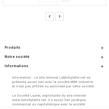


Produits

Notre société

Informations

Information : Le site Internet LaMobylette.net ne
présente aucun lien avec la société MBK Industrie
et n'est pas affiliée ou autorisée par cette société.
La Société Lauter, exploitante du site internet
www.lamobylette.net, n'a aucun lien juridique,
commercial ou capitalistique avec la société
SINBAR - Groupe Easybike - propriétaire des