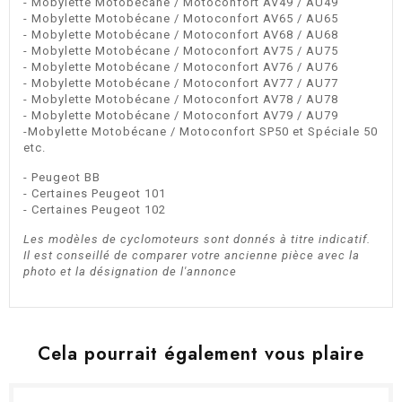
- Mobylette Motobécane / Motoconfort AV49 / AU49
- Mobylette Motobécane / Motoconfort AV65 / AU65
- Mobylette Motobécane / Motoconfort AV68 / AU68
- Mobylette Motobécane / Motoconfort AV75 / AU75
- Mobylette Motobécane / Motoconfort AV76 / AU76
- Mobylette Motobécane / Motoconfort AV77 / AU77
- Mobylette Motobécane / Motoconfort AV78 / AU78
- Mobylette Motobécane / Motoconfort AV79 / AU79
-Mobylette Motobécane / Motoconfort SP50 et Spéciale 50
etc.
- Peugeot BB
- Certaines Peugeot 101
- Certaines Peugeot 102
Les modèles de cyclomoteurs sont donnés à titre indicatif.
Il est conseillé de comparer votre ancienne pièce avec la
photo et la désignation de l'annonce
Cela pourrait également vous plaire