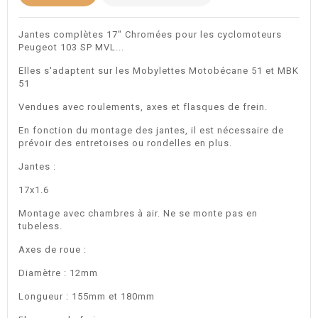
Jantes complètes 17" Chromées pour les cyclomoteurs
Peugeot 103 SP MVL...
Elles s'adaptent sur les Mobylettes Motobécane 51 et MBK
51
Vendues avec roulements, axes et flasques de frein.
En fonction du montage des jantes, il est nécessaire de
prévoir des entretoises ou rondelles en plus.
Jantes :
17x1.6
Montage avec chambres à air. Ne se monte pas en
tubeless.
Axes de roue :
Diamètre : 12mm
Longueur : 155mm et 180mm