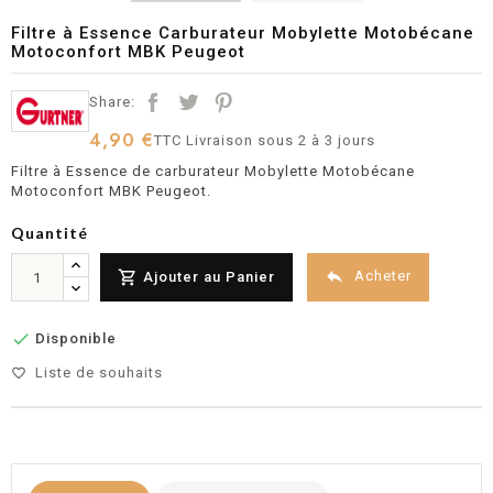
Filtre à Essence Carburateur Mobylette Motobécane
Motoconfort MBK Peugeot
Share:
4,90 €
TTC
Livraison sous 2 à 3 jours
Filtre à Essence de carburateur Mobylette Motobécane
Motoconfort MBK Peugeot.
Quantité


Acheter
Ajouter au Panier

Disponible
Liste de souhaits
favorite_border