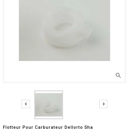
search


Flotteur Pour Carburateur Dellorto Sha