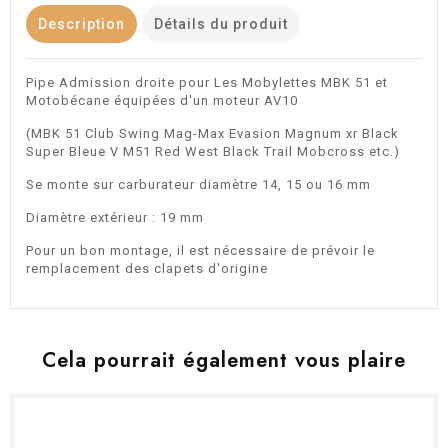
Description
Détails du produit
Pipe Admission droite pour Les Mobylettes MBK 51 et
Motobécane équipées d'un moteur AV10
(MBK 51 Club Swing Mag-Max Evasion Magnum xr Black
Super Bleue V M51 Red West Black Trail Mobcross etc.)
Se monte sur carburateur diamètre 14, 15 ou 16 mm
Diamètre extérieur : 19 mm
Pour un bon montage, il est nécessaire de prévoir le
remplacement des clapets d'origine
Cela pourrait également vous plaire