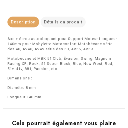
Description
Détails du produit
Axe + écrou autobloquant pour Support Moteur Longueur
140mm pour Mobylette Motoconfort Motobécane série
des 40, AV46, AV49 série des 50, AV56, AV59 ...
Motobecane et MBK 51 Club, Évasion, Swing, Magnum
Racing XR, Rock, 51 Super, Black, Blue, New West, Red,
51v, 41v, 881, Passion, etc
Dimensions :
Diamètre 8 mm
Longueur 140 mm
Cela pourrait également vous plaire