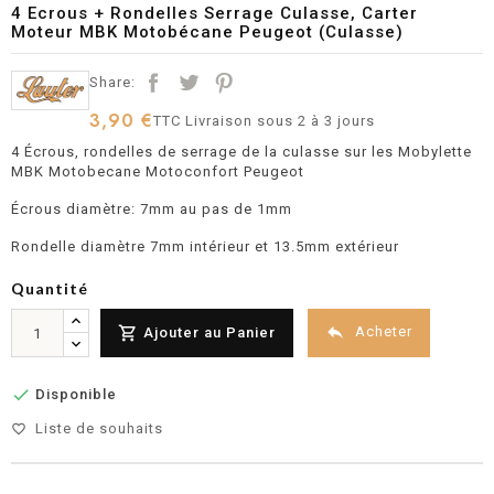
4 Ecrous + Rondelles Serrage Culasse, Carter
Moteur MBK Motobécane Peugeot (Culasse)
Share:
3,90 €
TTC
Livraison sous 2 à 3 jours
4 Écrous, rondelles de serrage de la culasse sur les Mobylette
MBK Motobecane Motoconfort Peugeot
Écrous diamètre: 7mm au pas de 1mm
Rondelle diamètre 7mm intérieur et 13.5mm extérieur
Quantité


Acheter
Ajouter au Panier

Disponible
Liste de souhaits
favorite_border