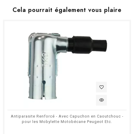
Cela pourrait également vous plaire
favorite_border
visibility
Antiparasite Renforcé - Avec Capuchon en Caoutchouc -
pour les Mobylette Motobécane Peugeot Etc.