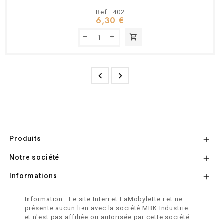
Ref : 402
6,30 €
shopping_cart


Produits

Notre société

Informations

Information : Le site Internet LaMobylette.net ne
présente aucun lien avec la société MBK Industrie
et n'est pas affiliée ou autorisée par cette société.