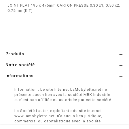
JOINT PLAT 195 x 475mm CARTON PRESSE 0.30 x1, 0.50 x2,
0.75mm (KIT)
Produits

Notre société

Informations

Information : Le site Internet LaMobylette.net ne
présente aucun lien avec la société MBK Industrie
et n'est pas affiliée ou autorisée par cette société.
La Société Lauter, exploitante du site internet
www.lamobylette.net, n'a aucun lien juridique,
commercial ou capitalistique avec la société
SINBAR - Groupe Easybike - propriétaire des