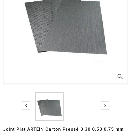
search


Joint Plat ARTEIN Carton Pressé 0.30 0.50 0.75 mm