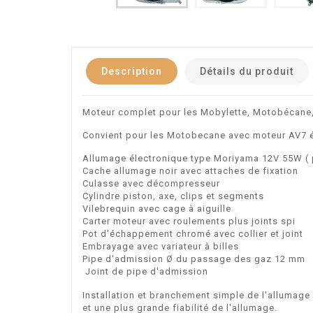
Description
Détails du produit
Moteur complet pour les Mobylette, Motobécane,
Convient pour les Motobecane avec moteur AV7 é
Allumage électronique type Moriyama 12V 55W ( 
Cache allumage noir avec attaches de fixation
Culasse avec décompresseur
Cylindre piston, axe, clips et segments
Vilebrequin avec cage à aiguille
Carter moteur avec roulements plus joints spi
Pot d'échappement chromé avec collier et joint
Embrayage avec variateur à billes
Pipe d'admission Ø du passage des gaz 12 mm
Joint de pipe d'admission
Installation et branchement simple de l'allumage
et une plus grande fiabilité de l'allumage.