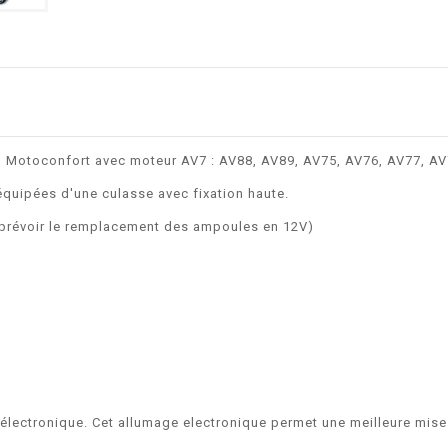
 Motoconfort avec moteur AV7 : AV88, AV89, AV75, AV76, AV77, AV
quipées d'une culasse avec fixation haute.
prévoir le remplacement des ampoules en 12V)
 électronique. Cet allumage electronique permet une meilleure mis