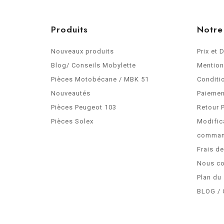
Produits
Notre
Nouveaux produits
Prix et 
Blog/ Conseils Mobylette
Mention
Pièces Motobécane / MBK 51
Conditi
Nouveautés
Paiemen
Pièces Peugeot 103
Retour 
Pièces Solex
Modific
comma
Frais d
Nous co
Plan du 
BLOG / 