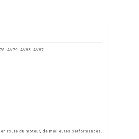
78, AV79, AV85, AV87
e en route du moteur, de meilleures performances,