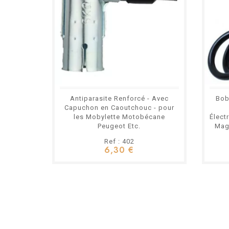
Antiparasite Renforcé - Avec
Bob
Capuchon en Caoutchouc - pour
les Mobylette Motobécane
Élect
Peugeot Etc.
Mag
Ref : 402
6,30 €