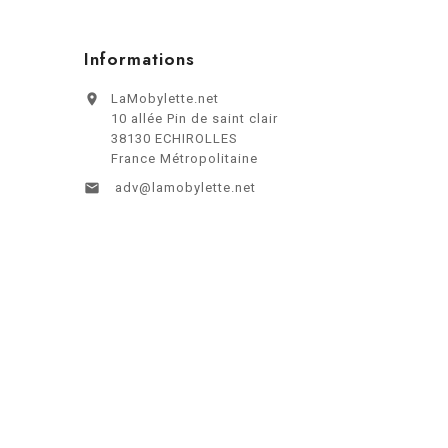
Informations

LaMobylette.net
10 allée Pin de saint clair
38130 ECHIROLLES
France Métropolitaine

adv@lamobylette.net