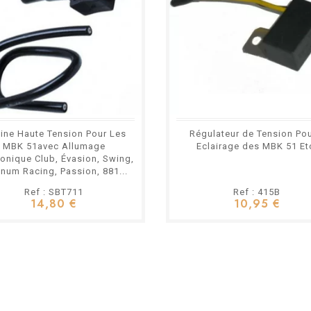
ine Haute Tension Pour Les
Régulateur de Tension Pour
MBK 51avec Allumage
Eclairage des MBK 51 Et
ronique Club, Évasion, Swing,
num Racing, Passion, 881...
Ref : SBT711
Ref : 415B
14,80 €
10,95 €