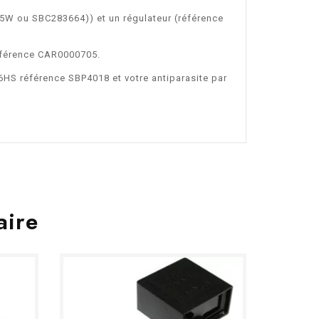
895W ou SBC283664)) et un régulateur (référence
référence CAR0000705.
6HS référence SBP4018 et votre antiparasite par
aire