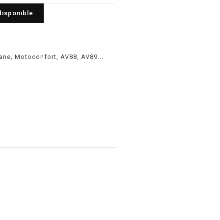
disponible
ne, Motoconfort, AV88, AV89...