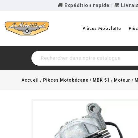
🚚 Expédition rapide
|
🎁 Livra
Pièces Mobylette
Piè
Accueil
Pièces Motobécane / MBK 51
Moteur
M