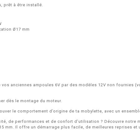
prêt à être installé.
W
xation Ø17 mm
 vos anciennes ampoules 6V par des modèles 12V non fournies (vo
onner dès le montage du moteur.
rouver le comportement d’origine de ta mobylette, avec un ensemble
bilité, de performances et de confort d’utilisation ? Découvre notre
 mm. Il offre un démarrage plus facile, de meilleures reprises et 