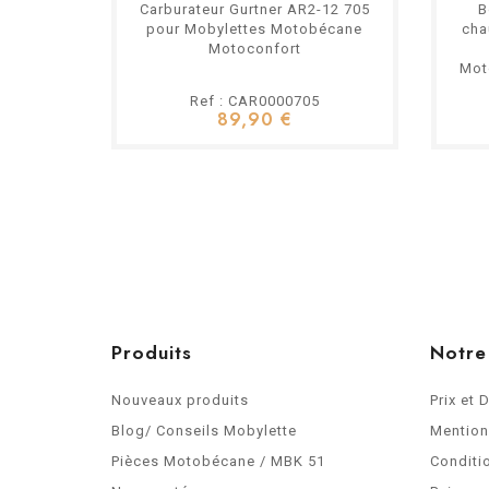
Carburateur Gurtner AR2-12 705
B
pour Mobylettes Motobécane
cha
Motoconfort
Mot
Ref : CAR0000705
89,90 €
Produits
Notre
Nouveaux produits
Prix et 
Blog/ Conseils Mobylette
Mention
Pièces Motobécane / MBK 51
Conditi