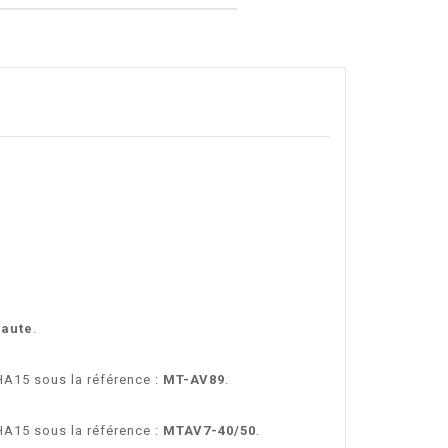
haute
.
HA15 sous la référence :
MT-AV89
.
HA15 sous la référence :
MTAV7-40/50
.