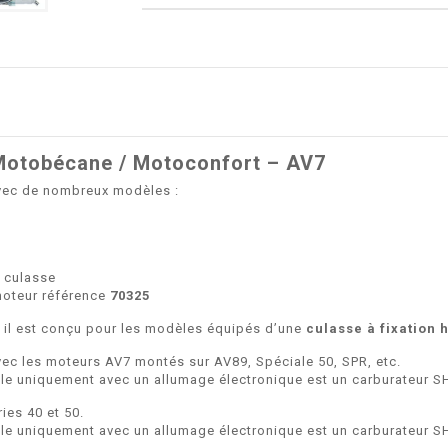
Motobécane / Motoconfort – AV7
vec de nombreux modèles :
a culasse
moteur référence
70325
 il est conçu pour les modèles équipés d’une
culasse à fixation 
ec les moteurs AV7 montés sur AV89, Spéciale 50, SPR, etc.
le uniquement avec un allumage électronique est un carburateur S
es 40 et 50.
le uniquement avec un allumage électronique est un carburateur S