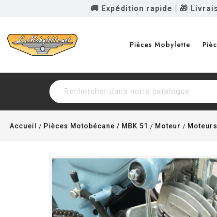
🚚 Expédition rapide
|
🎁 Livra
Pièces Mobylette
Piè
Accueil
Pièces Motobécane / MBK 51
Moteur
Moteurs