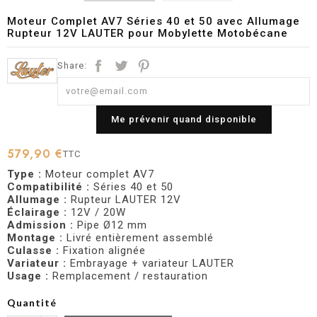
Moteur Complet AV7 Séries 40 et 50 avec Allumage
Rupteur 12V LAUTER pour Mobylette Motobécane
Share:
Me prévenir quand disponible
579,90 €
TTC
Type :
Moteur complet AV7
Compatibilité :
Séries 40 et 50
Allumage :
Rupteur LAUTER 12V
Éclairage :
12V / 20W
Admission :
Pipe Ø12 mm
Montage :
Livré entièrement assemblé
Culasse :
Fixation alignée
Variateur :
Embrayage + variateur LAUTER
Usage :
Remplacement / restauration
Quantité