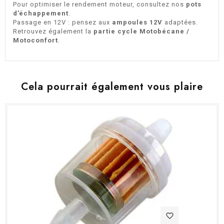
Pour optimiser le rendement moteur, consultez nos
pots
d’échappement
.
Passage en 12V : pensez aux
ampoules 12V
adaptées.
Retrouvez également la
partie cycle Motobécane /
Motoconfort
.
Cela pourrait également vous plaire
favorite_border