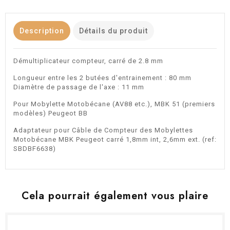
Description
Détails du produit
Démultiplicateur compteur, carré de 2.8 mm
Longueur entre les 2 butées d'entrainement : 80 mm
Diamètre de passage de l'axe : 11 mm
Pour Mobylette Motobécane (AV88 etc.), MBK 51 (premiers
modèles) Peugeot BB
Adaptateur pour Câble de Compteur des Mobylettes
Motobécane MBK Peugeot carré 1,8mm int, 2,6mm ext. (ref:
SBDBF6638)
Cela pourrait également vous plaire