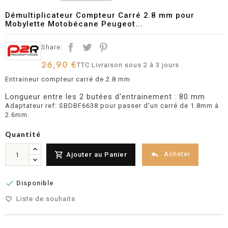
Démultiplicateur Compteur Carré 2.8 mm pour
Mobylette Motobécane Peugeot...
Share:
26,90 €
TTC
Livraison sous 2 à 3 jours
Entraineur compteur carré de 2.8 mm
Longueur entre les 2 butées d'entrainement : 80 mm
Adaptateur ref: SBDBF6638 pour passer d'un carré de 1.8mm à
2.6mm.
Quantité


Acheter
Ajouter au Panier

Disponible
Liste de souhaits
favorite_border