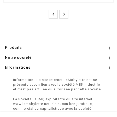


Produits

Notre société

Informations

Information : Le site Internet LaMobylette.net ne
présente aucun lien avec la société MBK Industrie
et n'est pas affiliée ou autorisée par cette société.
La Société Lauter, exploitante du site internet
www.lamobylette.net, n'a aucun lien juridique,
commercial ou capitalistique avec la société
SINBAR - Groupe Easybike - propriétaire des