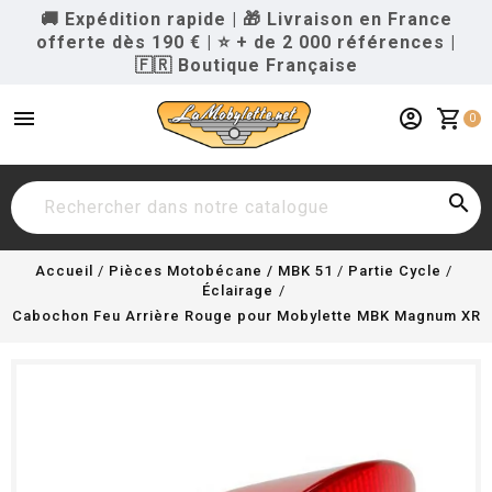
🚚 Expédition rapide
|
🎁 Livraison en France
offerte dès 190 €
|
⭐ + de 2 000 références
|
🇫🇷 Boutique Française
menu
account_circle
shopping_cart
0

Accueil
Pièces Motobécane / MBK 51
Partie Cycle
Éclairage
Cabochon Feu Arrière Rouge pour Mobylette MBK Magnum XR