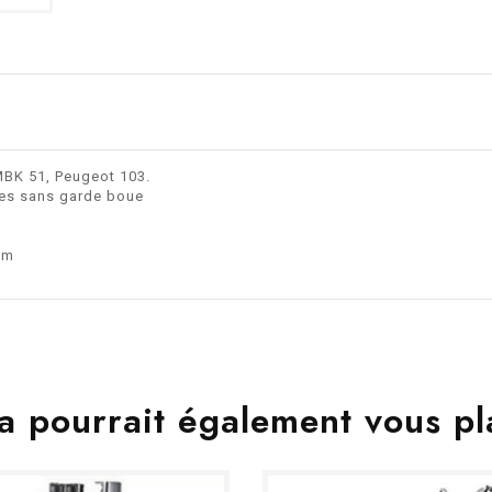
MBK 51, Peugeot 103.
ages sans garde boue
mm
a pourrait également vous pl