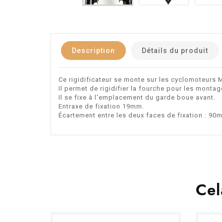
Description
Détails du produit
Ce rigidificateur se monte sur les cyclomoteurs 
Il permet de rigidifier la fourche pour les mont
Il se fixe à l'emplacement du garde boue avant.
Entraxe de fixation 19mm.
Écartement entre les deux faces de fixation : 90
Cel