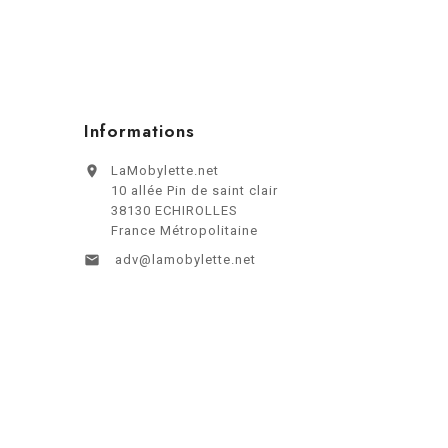
Informations

LaMobylette.net
10 allée Pin de saint clair
38130 ECHIROLLES
France Métropolitaine

adv@lamobylette.net