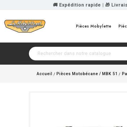
🚚 Expédition rapide
|
🎁 Livra
Pièces Mobylette
Piè
Accueil
Pièces Motobécane / MBK 51
Pa