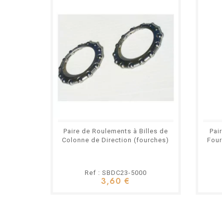
Paire de Roulements à Billes de
Pai
Colonne de Direction (fourches)
Four
Ref : SBDC23-5000
3,60 €