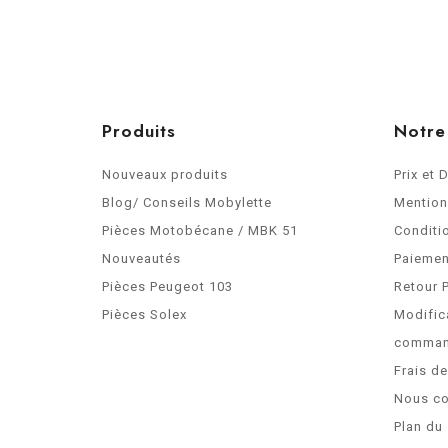
Produits
Notre
Nouveaux produits
Prix et 
Blog/ Conseils Mobylette
Mention
Pièces Motobécane / MBK 51
Conditi
Nouveautés
Paiemen
Pièces Peugeot 103
Retour 
Pièces Solex
Modific
comma
Frais d
Nous co
Plan du 