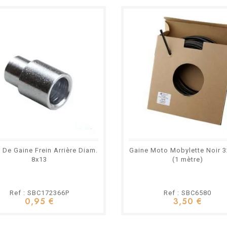
 De Gaine Frein Arrière Diam.
Gaine Moto Mobylette Noir 
8x13
(1 mètre)
Ref : SBC172366P
Ref : SBC6580
0,95 €
3,50 €