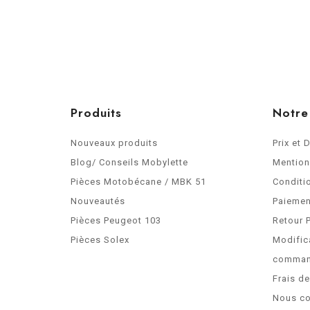
Produits
Notre
Nouveaux produits
Prix et 
Blog/ Conseils Mobylette
Mention
Pièces Motobécane / MBK 51
Conditi
Nouveautés
Paiemen
Pièces Peugeot 103
Retour 
Pièces Solex
Modific
comma
Frais d
Nous co