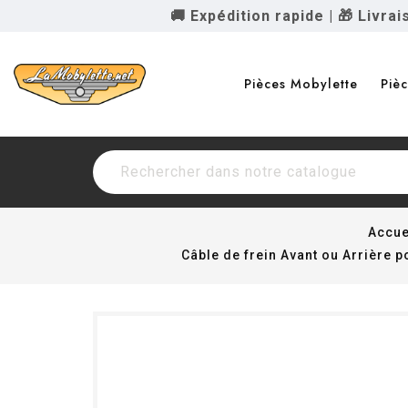
🚚 Expédition rapide
|
🎁 Livra
Pièces Mobylette
Piè
Accue
Câble de frein Avant ou Arrière