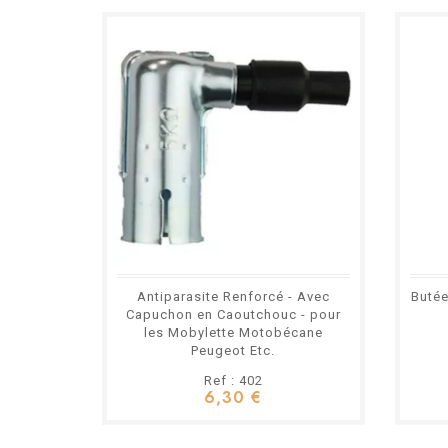
Antiparasite Renforcé - Avec
Butée
Capuchon en Caoutchouc - pour
les Mobylette Motobécane
Peugeot Etc.
Ref : 402
6,30 €