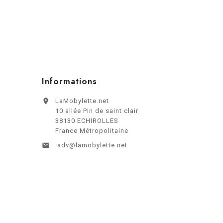
Informations

LaMobylette.net
10 allée Pin de saint clair
38130 ECHIROLLES
France Métropolitaine

adv@lamobylette.net