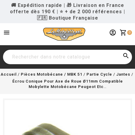
🚚 Expédition rapide
|
🎁 Livraison en France
offerte dès 190 €
|
⭐ + de 2 000 références
|
🇫🇷 Boutique Française
menu
account_circle
shopping_cart
0

Accueil
Pièces Motobécane / MBK 51
Partie Cycle
Jantes
Écrou Conique Pour Axe de Roue Ø11mm Compatible
Mobylette Motobécane Peugeot Etc..