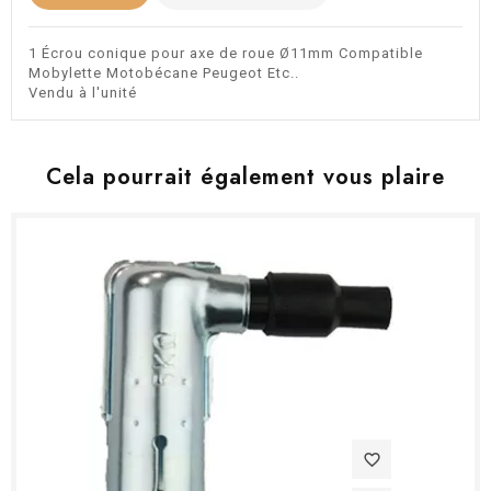
1 Écrou conique pour axe de roue Ø11mm Compatible
Mobylette Motobécane Peugeot Etc..
Vendu à l'unité
Cela pourrait également vous plaire
favorite_border