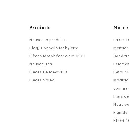
Produits
Notre
Nouveaux produits
Prix et 
Blog/ Conseils Mobylette
Mention
Pièces Motobécane / MBK 51
Conditi
Nouveautés
Paiemen
Pièces Peugeot 103
Retour 
Pièces Solex
Modific
comma
Frais d
Nous co
Plan du 
BLOG / 