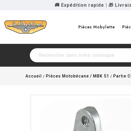
🚚 Expédition rapide
|
🎁 Livra
Pièces Mobylette
Piè
Accueil
Pièces Motobécane / MBK 51
Partie C