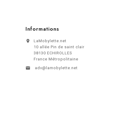
Informations

LaMobylette.net
10 allée Pin de saint clair
38130 ECHIROLLES
France Métropolitaine

adv@lamobylette.net