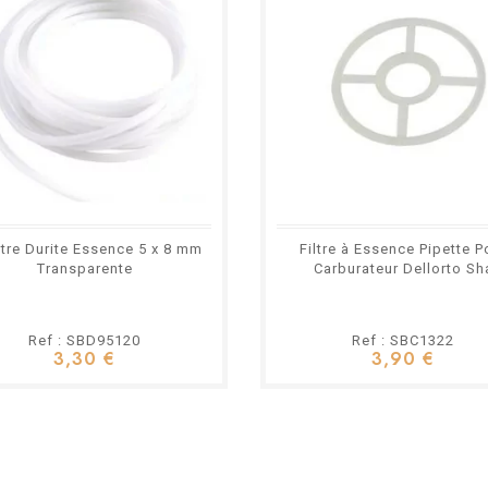
tre Durite Essence 5 x 8 mm
Filtre à Essence Pipette P
Transparente
Carburateur Dellorto Sh
Ref : SBD95120
Ref : SBC1322
3,30 €
3,90 €