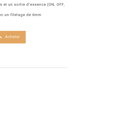
s et un sortie d'essence (ON, OFF,
vec un filetage de 6mm

Acheter