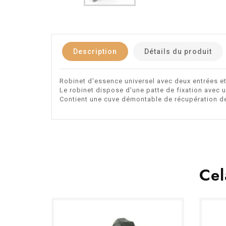
Description
Détails du produit
Robinet d'essence universel avec deux entrées e
Le robinet dispose d'une patte de fixation avec 
Contient une cuve démontable de récupération de
Cel