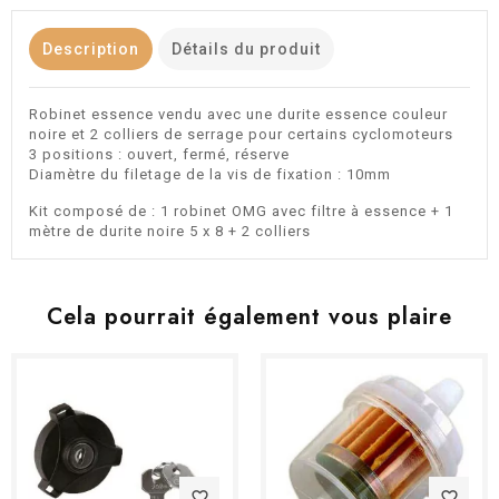
Description
Détails du produit
Robinet essence vendu avec une durite essence couleur
noire et 2 colliers de serrage pour certains cyclomoteurs
3 positions : ouvert, fermé, réserve
Diamètre du filetage de la vis de fixation : 10mm
Kit composé de : 1 robinet OMG avec filtre à essence + 1
mètre de durite noire 5 x 8 + 2 colliers
Cela pourrait également vous plaire
favorite_border
favorite_border