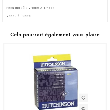
Pneu modèle Vroom 2-1/4x18
Vendu à l'unité
Cela pourrait également vous plaire
favorite_border
visibility