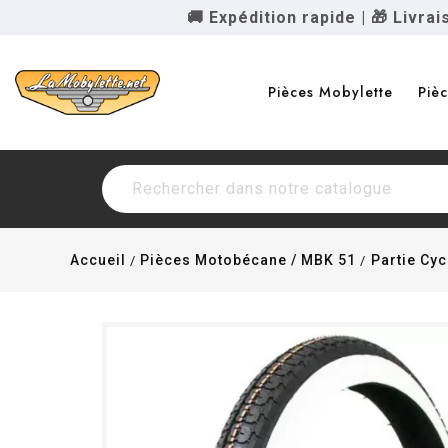
🚚 Expédition rapide
|
🎁 Livra
Pièces Mobylette
Piè
Accueil
Pièces Motobécane / MBK 51
Partie Cyc