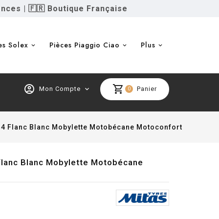
ences
|
🇫🇷 Boutique Française
es Solex
Pièces Piaggio Ciao
Plus
account_circle
shopping_cart
Mon Compte
expand_more
Panier
0
 B4 Flanc Blanc Mobylette Motobécane Motoconfort
Flanc Blanc Mobylette Motobécane