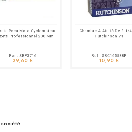
nte Pneu Moto Cyclomoteur
Chambre A Air 18 De 2-1/
zetti Professionnel 200 Mm
Hutchinson Vs
Ref : SBP3716
Ref : SBC165588P
39,60 €
10,90 €
 société