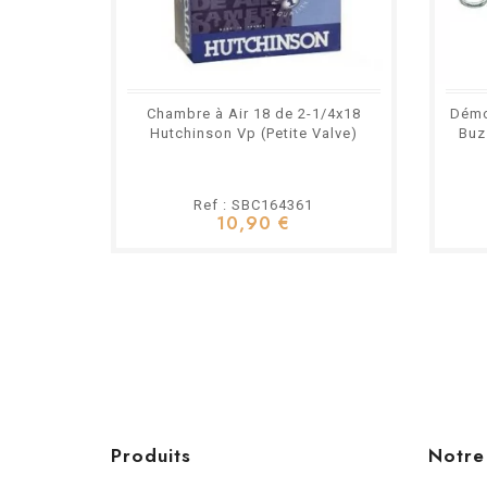
Chambre à Air 18 de 2-1/4x18
Démo
Hutchinson Vp (Petite Valve)
Buz
Ref : SBC164361
10,90 €
Produits
Notre