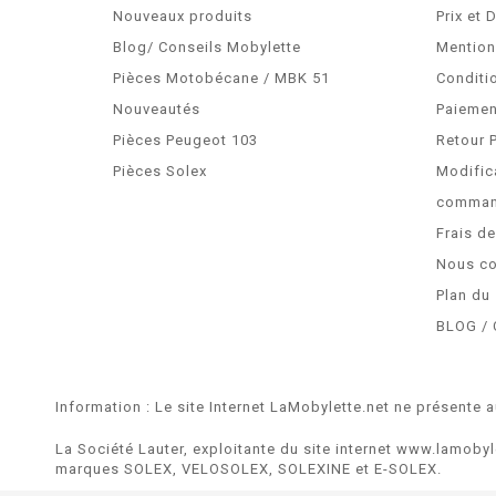
Nouveaux produits
Prix et 
Blog/ Conseils Mobylette
Mention
Pièces Motobécane / MBK 51
Conditi
Nouveautés
Paiemen
Pièces Peugeot 103
Retour 
Pièces Solex
Modific
comma
Frais d
Nous co
Plan du 
BLOG / 
Information : Le site Internet LaMobylette.net ne présente a
La Société Lauter, exploitante du site internet www.lamobyl
marques SOLEX, VELOSOLEX, SOLEXINE et E-SOLEX.