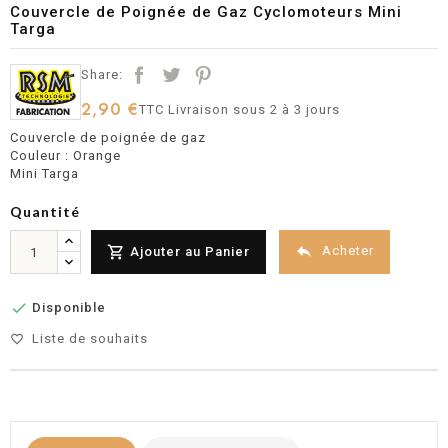
Couvercle de Poignée de Gaz Cyclomoteurs Mini
Targa
Share:
2,90 €
TTC
Livraison sous 2 à 3 jours
Couvercle de poignée de gaz
Couleur : Orange
Mini Targa
Quantité


Acheter
Ajouter au Panier

Disponible
Liste de souhaits
favorite_border