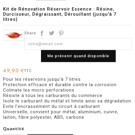
Kit de Rénovation Réservoir Essence : Résine,
Durcisseur, Dégraissant, Dérouillant (jusqu'à 7
litres)
Share:
Me prévenir quand disponible
49,90 €
TTC
Pour les réservoirs jusqu'à 7 litres
Protection efficace et durable contre la corrosion
Colmate les micro perforations
Résiste à tous les carburants du commerce
Isole le carburant du métal et limite ainsi sa dégradation
Evite l’encrassement du circuit à carburant
Universelle, convient pour métal, aluminium, cuivre,
laiton, fibre polyester, ABS, carbone
Quantité