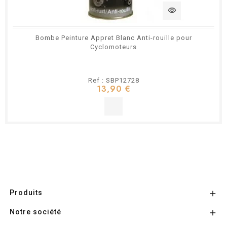
visibility
Bombe Peinture Appret Blanc Anti-rouille pour
Cyclomoteurs
Ref : SBP12728
13,90 €
Produits

Notre société
