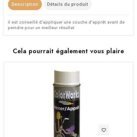
Description
Détails du produit
Il est conseillé d'appliquer une couche d'apprêt avant de
peindre pour un meilleur résultat
Cela pourrait également vous plaire
favorite_border