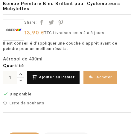
Bombe Peinture Bleu Brillant pour Cyclomoteurs
Mobylettes
Share:
13,90 €
TTC
Livraison sous 2 à 3 jours
Il est conseillé d'appliquer une couche d'apprêt avant de
peindre pour un meilleur résultat
Aérosol de 400ml
Quantité


Acheter
Ajouter au Panier

Disponible
Liste de souhaits
favorite_border