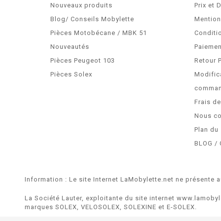
Nouveaux produits
Prix et 
Blog/ Conseils Mobylette
Mention
Pièces Motobécane / MBK 51
Conditi
Nouveautés
Paiemen
Pièces Peugeot 103
Retour 
Pièces Solex
Modific
comma
Frais d
Nous co
Plan du 
BLOG / 
Information : Le site Internet LaMobylette.net ne présente a
La Société Lauter, exploitante du site internet www.lamobyl
marques SOLEX, VELOSOLEX, SOLEXINE et E-SOLEX.