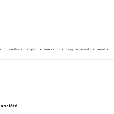
us conseillons d'appliquer une couche d’apprêt avant de peindre
 société