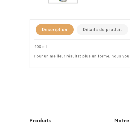
Description
Détails du produit
400 ml
Pour un meilleur résultat plus uniforme, nous vo
Produits
Notre