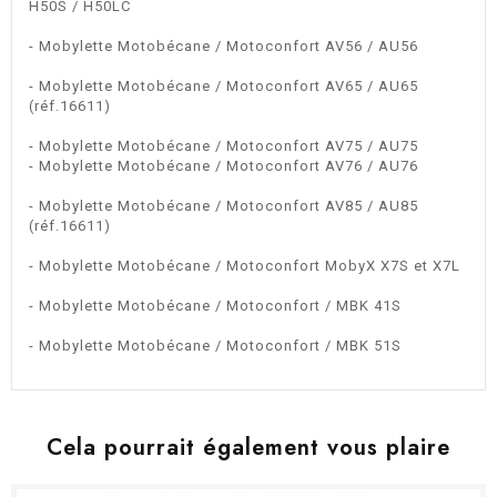
H50S / H50LC
- Mobylette Motobécane / Motoconfort AV56 / AU56
- Mobylette Motobécane / Motoconfort AV65 / AU65
(réf.16611)
- Mobylette Motobécane / Motoconfort AV75 / AU75
- Mobylette Motobécane / Motoconfort AV76 / AU76
- Mobylette Motobécane / Motoconfort AV85 / AU85
(réf.16611)
- Mobylette Motobécane / Motoconfort MobyX X7S et X7L
- Mobylette Motobécane / Motoconfort / MBK 41S
- Mobylette Motobécane / Motoconfort / MBK 51S
Cela pourrait également vous plaire