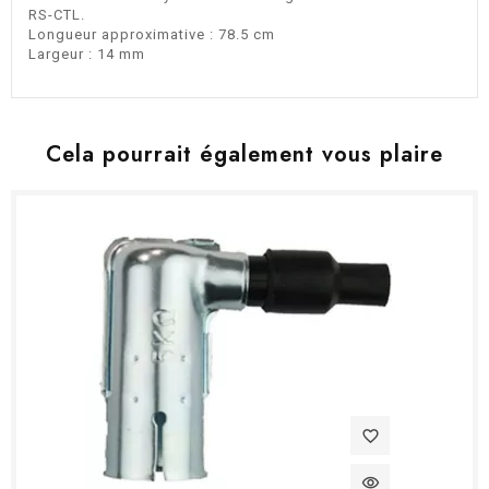
RS-CTL.
Longueur approximative : 78.5 cm
Largeur : 14 mm
Cela pourrait également vous plaire
favorite_border
visibility