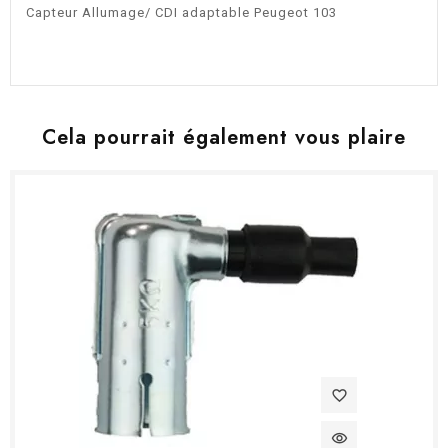
Capteur Allumage/ CDI adaptable Peugeot 103
Cela pourrait également vous plaire
favorite_border
visibility