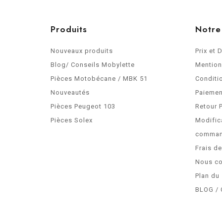
Produits
Notre
Nouveaux produits
Prix et 
Blog/ Conseils Mobylette
Mention
Pièces Motobécane / MBK 51
Conditi
Nouveautés
Paiemen
Pièces Peugeot 103
Retour 
Pièces Solex
Modific
comma
Frais d
Nous co
Plan du 
BLOG / 