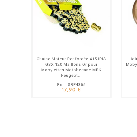
Chaine Moteur Renforcée 415 IRIS
Joi
GSX 120 Maillons Or pour
Mobyl
Mobylettes Motobecane MBK
Peugeot...
Ref : SBP4365
17,90 €