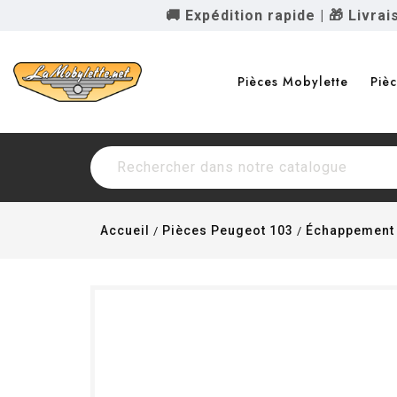
🚚 Expédition rapide
|
🎁 Livra
Pièces Mobylette
Piè
Accueil
Pièces Peugeot 103
Échappement