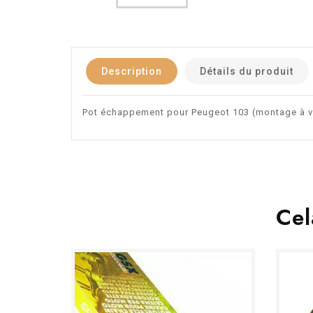
Description
Détails du produit
Pot échappement pour Peugeot 103 (montage à v
Cel