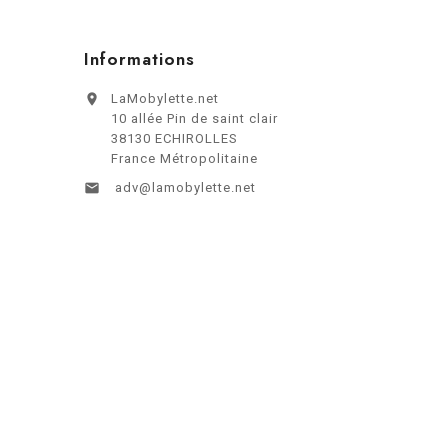
Informations

LaMobylette.net
10 allée Pin de saint clair
38130 ECHIROLLES
France Métropolitaine

adv@lamobylette.net