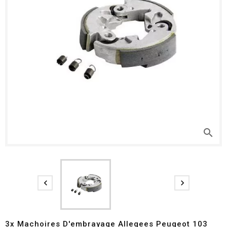
search


3x Machoires D'embrayage Allegees Peugeot 103