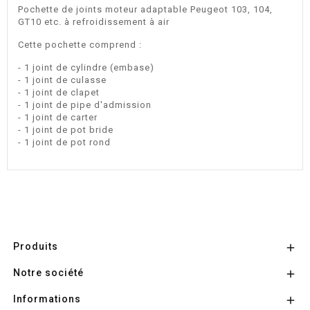
Pochette de joints moteur adaptable Peugeot 103, 104,
GT10 etc. à refroidissement à air
Cette pochette comprend :
- 1 joint de cylindre (embase)
- 1 joint de culasse
- 1 joint de clapet
- 1 joint de pipe d'admission
- 1 joint de carter
- 1 joint de pot bride
- 1 joint de pot rond
Produits

Notre société

Informations
