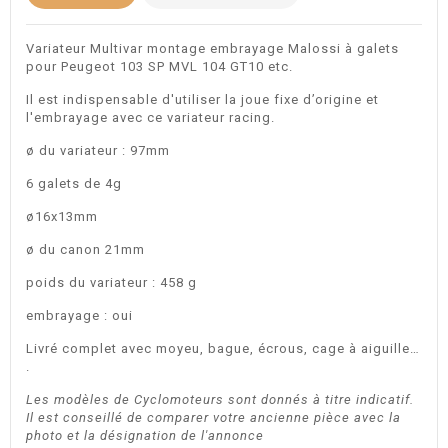
Variateur Multivar montage embrayage Malossi à galets
pour Peugeot 103 SP MVL 104 GT10 etc.
Il est indispensable d'utiliser la joue fixe d’origine et
l'embrayage avec ce variateur racing.
ø du variateur : 97mm
6 galets de 4g
ø16x13mm
ø du canon 21mm
poids du variateur : 458 g
embrayage : oui
Livré complet avec moyeu, bague, écrous, cage à aiguille…
.
Les modèles de Cyclomoteurs sont donnés à titre indicatif.
Il est conseillé de comparer votre ancienne pièce avec la
photo et la désignation de l'annonce