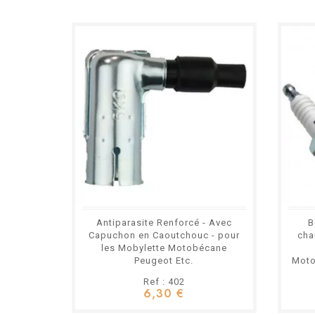
Antiparasite Renforcé - Avec
B
Capuchon en Caoutchouc - pour
cha
les Mobylette Motobécane
Peugeot Etc.
Moto
Ref : 402
6,30 €