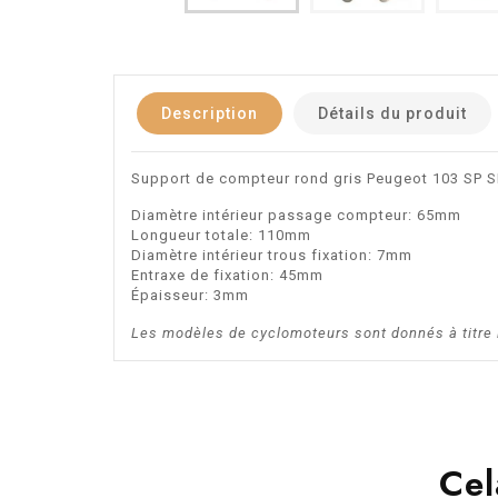
Description
Détails du produit
Support de compteur rond gris Peugeot 103 SP SP
Diamètre intérieur passage compteur: 65mm
Longueur totale: 110mm
Diamètre intérieur trous fixation: 7mm
Entraxe de fixation: 45mm
Épaisseur: 3mm
Les modèles de cyclomoteurs sont donnés à titre in
Cel