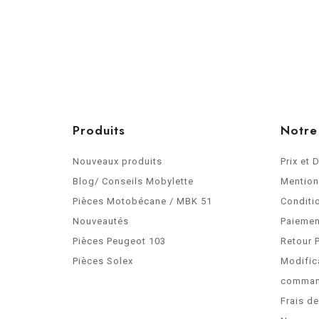
Produits
Notre
Nouveaux produits
Prix et 
Blog/ Conseils Mobylette
Mention
Pièces Motobécane / MBK 51
Conditi
Nouveautés
Paiemen
Pièces Peugeot 103
Retour 
Pièces Solex
Modific
comma
Frais d