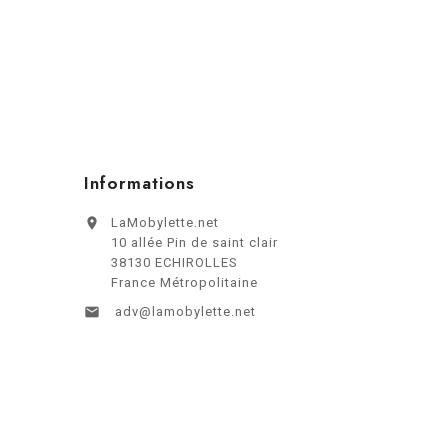
Informations

LaMobylette.net
10 allée Pin de saint clair
38130 ECHIROLLES
France Métropolitaine

adv@lamobylette.net