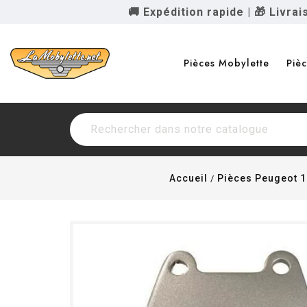
🚚 Expédition rapide
|
🎁 Livra
Pièces Mobylette
Piè
Accueil
Pièces Peugeot 