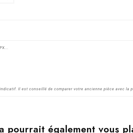
X...
dicatif. Il est conseillé de comparer votre ancienne pièce avec la p
a pourrait également vous pl