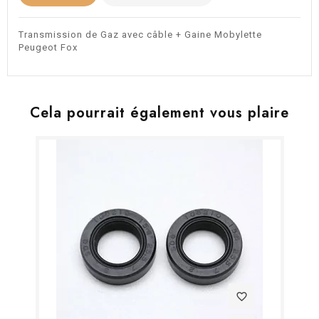
Transmission de Gaz avec câble + Gaine Mobylette
Peugeot Fox
Cela pourrait également vous plaire
favorite_border