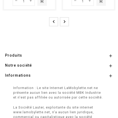
shopping_cart
shopping_cart


Produits

Notre société

Informations

Information : Le site Internet LaMobylette.net ne
présente aucun lien avec la société MBK Industrie
et n'est pas affiliée ou autorisée par cette société.
La Société Lauter, exploitante du site internet
www.lamobylette.net, n'a aucun lien juridique,
commercial ou capitalistique avec la société